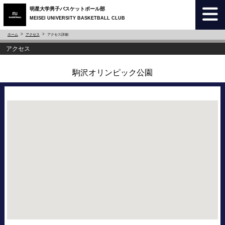
明星大学男子バスケットボール部
MEISEI UNIVERSITY BASKETBALL CLUB
ホーム
アクセス
アクセス詳細
アクセス
駒沢オリンピック公園