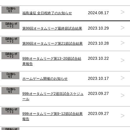
【お知ら
>
せ】
2024.08.17
福島遠征 全日程終了のお知らせ
【試合レポ
>
ート】
2023.10.29
第99回オータムリーグ最終節試合結果
【試合レポ
>
ート】
2023.10.28
第99回オータムリーグ第21節試合結果
【試合レポ
ート】
>
2023.10.22
99thオータムリーグ第13~20節試合結
果報告
【お知ら
>
せ】
2023.10.17
ホームゲーム開催のお知らせ
【お知ら
せ】
>
2023.09.27
99thオータムリーグ2巡目試合スケジュ
ール
【試合レポ
ート】
>
2023.09.27
99thオータムリーグ第9~12節試合結果
報告
【試合レポ