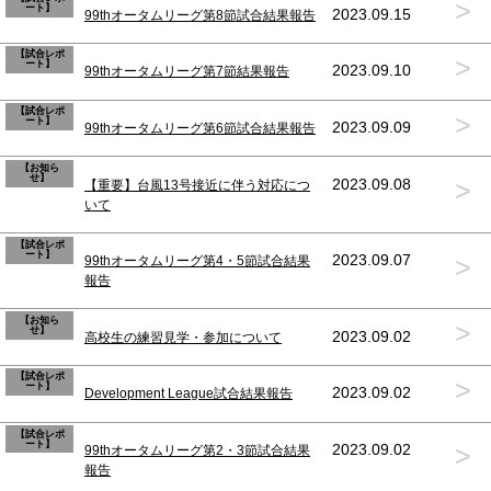
>
ート】
2023.09.15
99thオータムリーグ第8節試合結果報告
【試合レポ
>
ート】
2023.09.10
99thオータムリーグ第7節結果報告
【試合レポ
>
ート】
2023.09.09
99thオータムリーグ第6節試合結果報告
【お知ら
せ】
>
2023.09.08
【重要】台風13号接近に伴う対応につ
いて
【試合レポ
ート】
>
2023.09.07
99thオータムリーグ第4・5節試合結果
報告
【お知ら
>
せ】
2023.09.02
高校生の練習見学・参加について
【試合レポ
>
ート】
2023.09.02
Development League試合結果報告
【試合レポ
ート】
>
2023.09.02
99thオータムリーグ第2・3節試合結果
報告