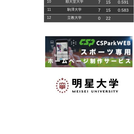
10
順天堂大学
7
15
0.591
11
駒澤大学
7
15
0.583
12
立教大学
0
22