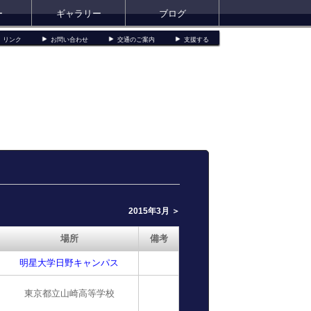
ー
ギャラリー
ブログ
リンク
お問い合わせ
交通のご案内
支援する
2015年3月 ＞
場所
備考
明星大学日野キャンパス
東京都立山崎高等学校