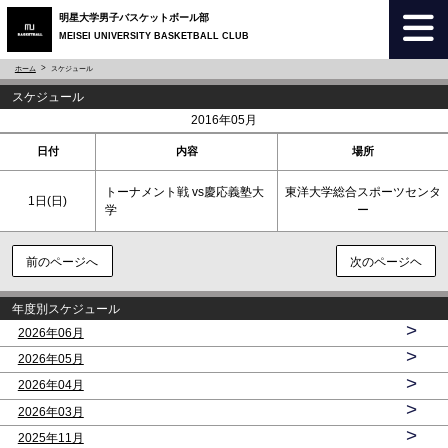
明星大学男子バスケットボール部
MEISEI UNIVERSITY BASKETBALL CLUB
ホーム
スケジュール
スケジュール
<
>
2016年05月
日付
内容
場所
トーナメント戦 vs慶応義塾大
東洋大学総合スポーツセンタ
1日(
日
)
学
ー
前のページへ
次のページヘ
年度別スケジュール
>
2026年06月
>
2026年05月
>
2026年04月
>
2026年03月
>
2025年11月