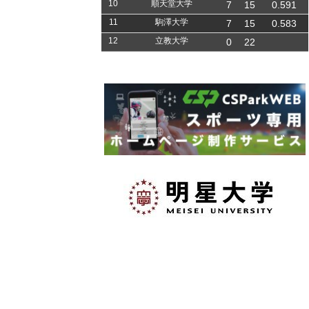
10
順天堂大学
7
15
0.591
11
駒澤大学
7
15
0.583
12
立教大学
0
22