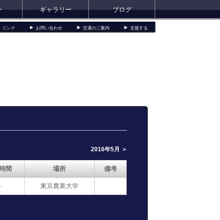
ー
ギャラリー
ブログ
リンク
お問い合わせ
交通のご案内
支援する
2016年5月 ＞
時間
場所
備考
-
東京農業大学