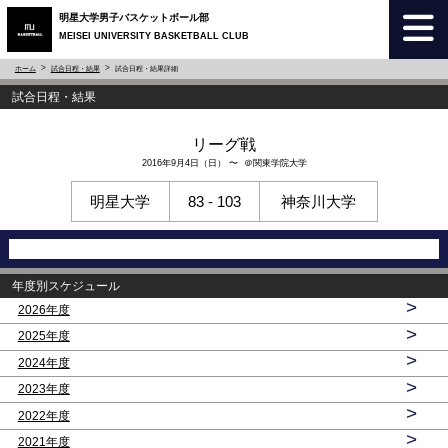
明星大学男子バスケットボール部
MEISEI UNIVERSITY BASKETBALL CLUB
ホーム
試合日程・結果
試合日程・結果詳細
試合日程・結果
リーグ戦
2016年9月4日（日） 〜 ＠関東学院大学
明星大学
83 - 103
神奈川大学
年度別スケジュール
>
2026年度
>
2025年度
>
2024年度
>
2023年度
>
2022年度
>
2021年度