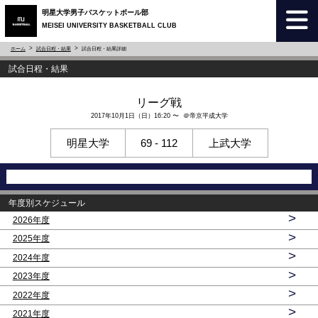
明星大学男子バスケットボール部
MEISEI UNIVERSITY BASKETBALL CLUB
ホーム
試合日程・結果
試合日程・結果詳細
試合日程・結果
リーグ戦
2017年10月1日（日）16:20 〜 ＠帝京平成大学
明星大学
69 - 112
上武大学
年度別スケジュール
>
2026年度
>
2025年度
>
2024年度
>
2023年度
>
2022年度
>
2021年度