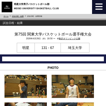
明星大学男子バスケットボール部
MEISEI UNIVERSITY BASKETBALL CLUB
ホーム
試合日程・結果
試合日程・結果詳細
試合日程・結果
第75回 関東大学バスケットボール選手権大会
2026年4月29日（水）18:50 〜 ＠
駒沢オリンピック公園
明星
131 - 67
埼玉大学
PHOTO